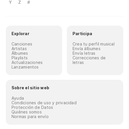
Y
Z
#
Explorar
Participa
Canciones
Crea tu perfil musical
Artistas
Envía álbumes
Álbumes
Envía letras
Playlists
Correcciones de
Actualizaciones
letras
Lanzamientos
Sobre el sitio web
Ayuda
Condiciones de uso y privacidad
Protección de Datos
Quiénes somos
Normas para envío