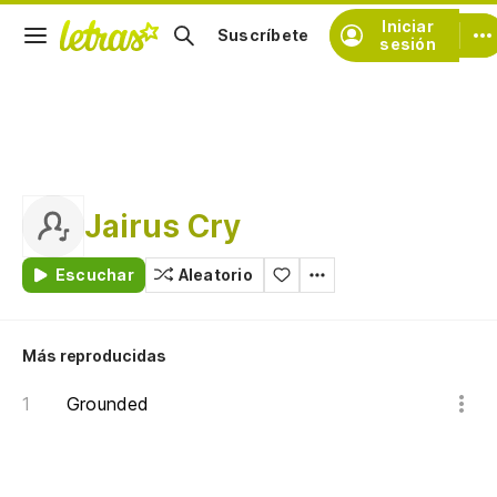
Iniciar
Suscríbete
sesión
Jairus Cry
Escuchar
Aleatorio
Más reproducidas
Grounded