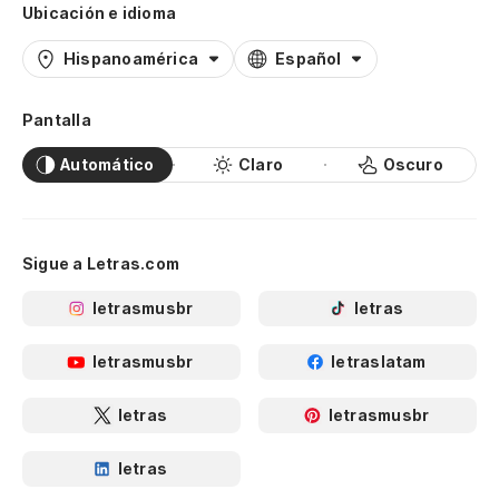
Ubicación e idioma
Hispanoamérica
Español
Pantalla
Automático
Claro
Oscuro
Sigue a Letras.com
letrasmusbr
letras
letrasmusbr
letraslatam
letras
letrasmusbr
letras