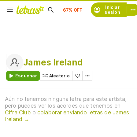
Suscríbete
Iniciar
sesión
James Ireland
Escuchar
Aleatorio
Aún no tenemos ninguna letra para este artista,
pero puedes ver los acordes que tenemos en
Cifra Club
o
colaborar enviando letras de James
Ireland →