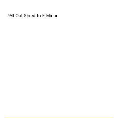
A
All Out Shred In E Minor