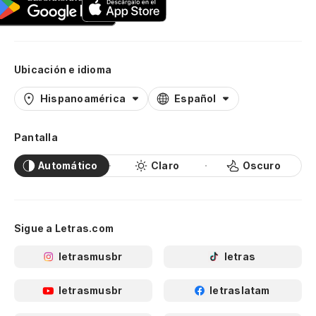
Ubicación e idioma
Hispanoamérica
Español
Pantalla
Automático
Claro
Oscuro
Sigue a Letras.com
letrasmusbr
letras
letrasmusbr
letraslatam