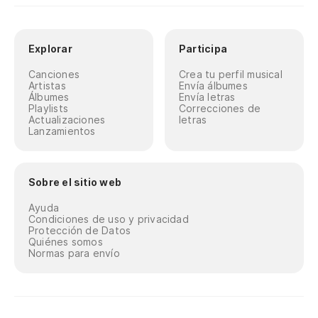
Explorar
Participa
Canciones
Crea tu perfil musical
Artistas
Envía álbumes
Álbumes
Envía letras
Playlists
Correcciones de
Actualizaciones
letras
Lanzamientos
Sobre el sitio web
Ayuda
Condiciones de uso y privacidad
Protección de Datos
Quiénes somos
Normas para envío