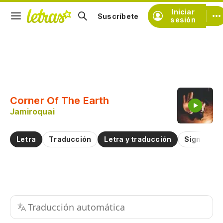
Iniciar
Suscríbete
sesión
Copiar fragmento
Copiar toda la letra
Corner Of The Earth
Practicar la pronunciación de
Jamiroquai
Comentar sobre este fragmento
Letra
Traducción
Letra y traducción
Significad
Traducción automática