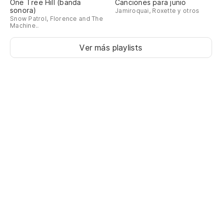
One Tree Hill (banda
Canciones para junio
sonora)
Jamiroquai, Roxette y otros
Snow Patrol, Florence and The
Machine..
Ver más playlists