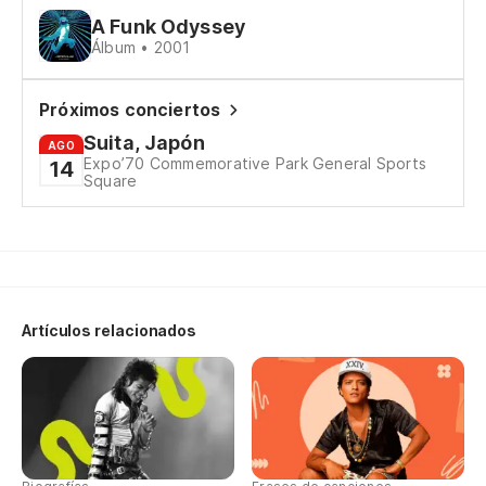
A Funk Odyssey
Álbum • 2001
Próximos conciertos
Suita, Japón
AGO
Expo’70 Commemorative Park General Sports
14
Square
Artículos relacionados