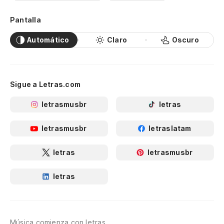
Pantalla
Automático
Claro
Oscuro
Sigue a Letras.com
letrasmusbr
letras
letrasmusbr
letraslatam
letras
letrasmusbr
letras
Música comienza con letras