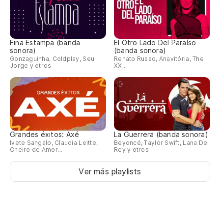
Fina Estampa (banda
El Otro Lado Del Paraíso
sonora)
(banda sonora)
Gonzaguinha, Coldplay, Seu
Renato Russo, Anavitória, The
Jorge y otros
XX...
Grandes éxitos: Axé
La Guerrera (banda sonora)
Ivete Sangalo, Claudia Leitte,
Beyoncé, Taylor Swift, Lana Del
Cheiro de Amor...
Rey y otros
Ver más playlists