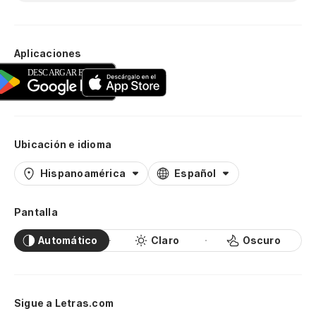
Aplicaciones
Ubicación e idioma
Hispanoamérica
Español
Pantalla
Automático
Claro
Oscuro
Sigue a Letras.com