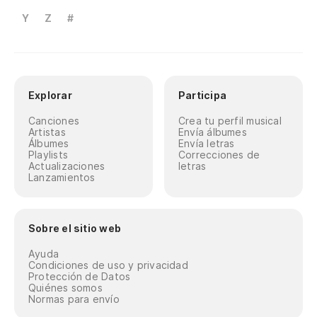
Y
Z
#
Explorar
Participa
Canciones
Crea tu perfil musical
Artistas
Envía álbumes
Álbumes
Envía letras
Playlists
Correcciones de
Actualizaciones
letras
Lanzamientos
Sobre el sitio web
Ayuda
Condiciones de uso y privacidad
Protección de Datos
Quiénes somos
Normas para envío