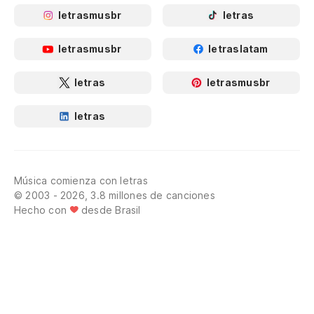
letrasmusbr
letras
letrasmusbr
letraslatam
letras
letrasmusbr
letras
Música comienza con letras
© 2003 - 2026, 3.8 millones de canciones
Hecho con
desde Brasil