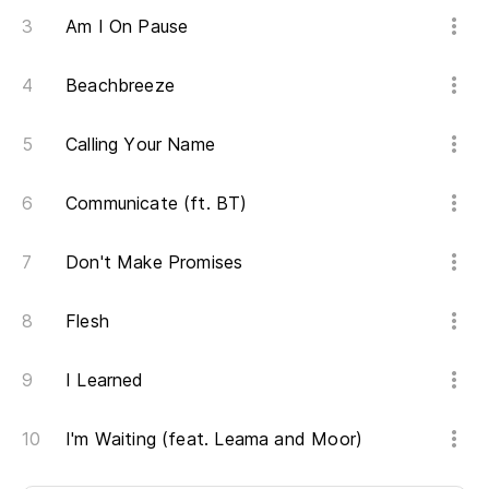
Am I On Pause
Beachbreeze
Calling Your Name
Communicate (ft. BT)
Don't Make Promises
Flesh
I Learned
I'm Waiting (feat. Leama and Moor)