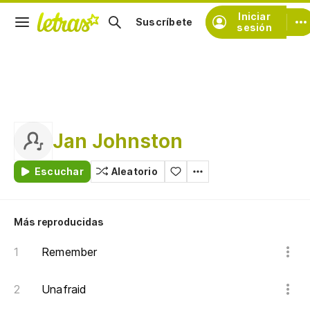
Iniciar
Suscríbete
sesión
Jan Johnston
Escuchar
Aleatorio
Más reproducidas
Remember
Unafraid