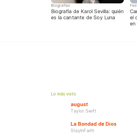
Biografías
Fes
Biografía de Karol Sevilla: quién
Ca
es la cantante de Soy Luna
el
en
Lo más visto
august
Taylor Swift
La Bondad de Dios
StayInFaith