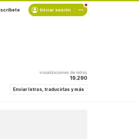
scríbete
Iniciar sesión
visualizaciones de letras
19.290
Enviar letras, traducirlas y más