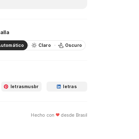
alla
Automático
Claro
Oscuro
letrasmusbr
letras
Hecho con
desde Brasil