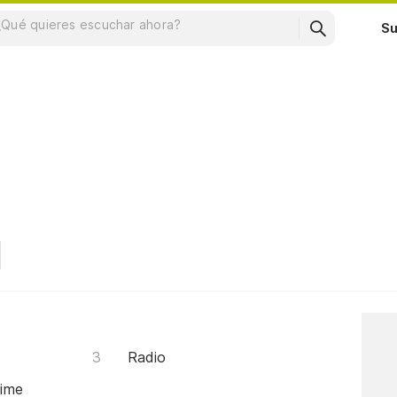
Su
Radio
Time