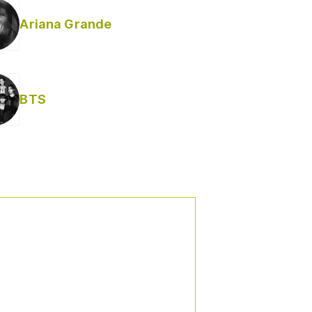
Ariana Grande
BTS