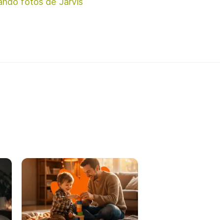
ando fotos de Jarvis