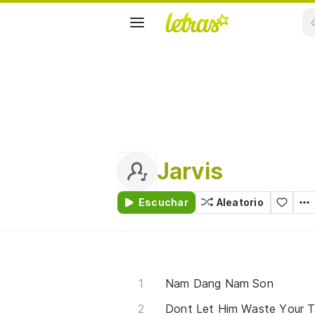
Jarvis
Escuchar
Aleatorio
Nam Dang Nam Son
Dont Let Him Waste Your 