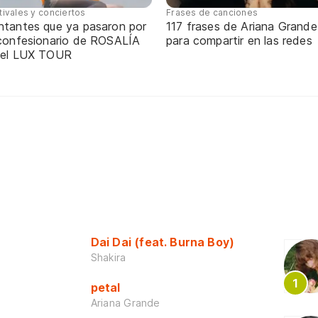
tivales y conciertos
Frases de canciones
ntantes que ya pasaron por
117 frases de Ariana Grande
 confesionario de ROSALÍA
para compartir en las redes
 el LUX TOUR
Dai Dai (feat. Burna Boy)
Shakira
petal
Ariana Grande