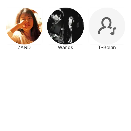
ZARD
Wands
T-Bolan