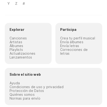
Y
Z
#
Explorar
Participa
Canciones
Crea tu perfil musical
Artistas
Envía álbumes
Álbumes
Envía letras
Playlists
Correcciones de
Actualizaciones
letras
Lanzamientos
Sobre el sitio web
Ayuda
Condiciones de uso y privacidad
Protección de Datos
Quiénes somos
Normas para envío