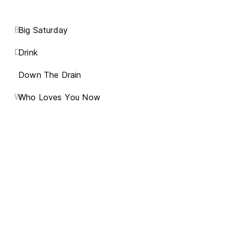
B
Big Saturday
D
Drink
Down The Drain
W
Who Loves You Now