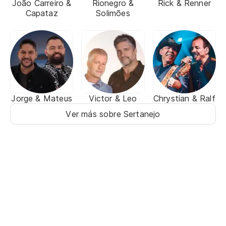
João Carreiro &
Rionegro &
Rick & Renner
Capataz
Solimões
Jorge & Mateus
Victor & Leo
Chrystian & Ralf
Ver más sobre Sertanejo