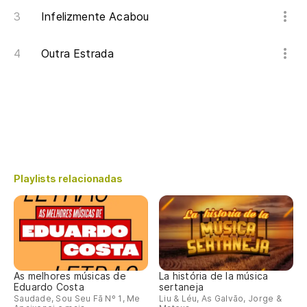
Infelizmente Acabou
Outra Estrada
Playlists relacionadas
As melhores músicas de
La história de la música
Eduardo Costa
sertaneja
Saudade, Sou Seu Fã Nº 1, Me
Liu & Léu, As Galvão, Jorge &