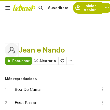
Iniciar
Suscríbete
sesión
Jean e Nando
Escuchar
Aleatorio
Más reproducidas
Boa De Cama
Essa Paixao