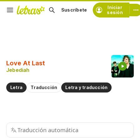
Iniciar
Suscríbete
sesión
Copiar fragmento
Copiar toda la letra
Love At Last
Practicar la pronunciación de
Jebediah
Comentar sobre este fragmento
Letra
Traducción
Letra y traducción
Traducción automática