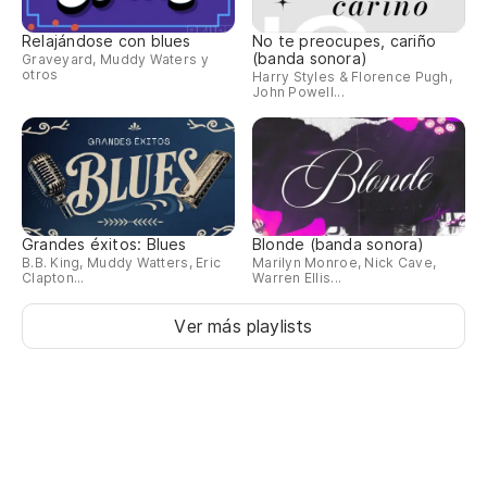
Relajándose con blues
No te preocupes, cariño
(banda sonora)
Graveyard, Muddy Waters y
otros
Harry Styles & Florence Pugh,
John Powell...
Grandes éxitos: Blues
Blonde (banda sonora)
B.B. King, Muddy Watters, Eric
Marilyn Monroe, Nick Cave,
Clapton...
Warren Ellis...
Ver más playlists