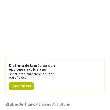
Disfruta de la música con
opciones exclusivas
Suscríbete para desbloquear
beneficios.
Suscríbete
Blues
Jeff Lang
Molasses And Stone