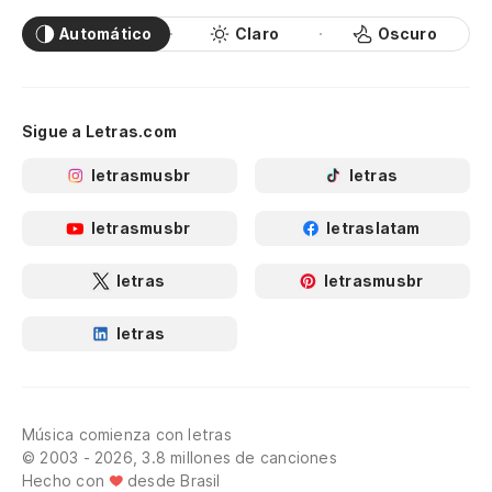
Automático
Claro
Oscuro
Sigue a Letras.com
letrasmusbr
letras
letrasmusbr
letraslatam
letras
letrasmusbr
letras
Música comienza con letras
© 2003 - 2026, 3.8 millones de canciones
Hecho con
desde Brasil