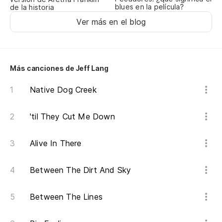
blues en la película?
I 
de la historia
Ver más en el blog
Más canciones de Jeff Lang
Native Dog Creek
'til They Cut Me Down
Alive In There
Between The Dirt And Sky
Between The Lines