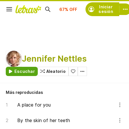
Iniciar
Suscríbete
sesión
Jennifer Nettles
Escuchar
Aleatorio
Más reproducidas
A place for you
By the skin of her teeth