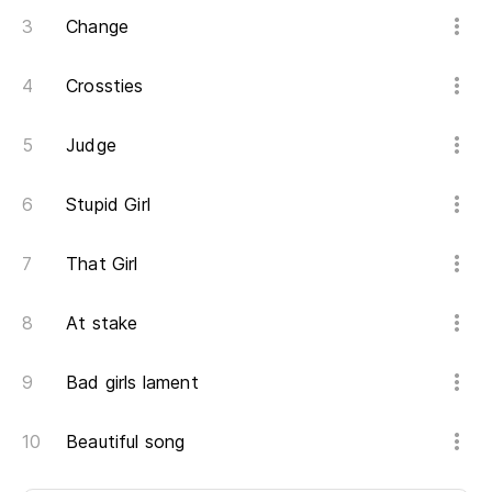
Change
Crossties
Judge
Stupid Girl
That Girl
At stake
Bad girls lament
Beautiful song