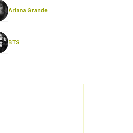
Ariana Grande
BTS