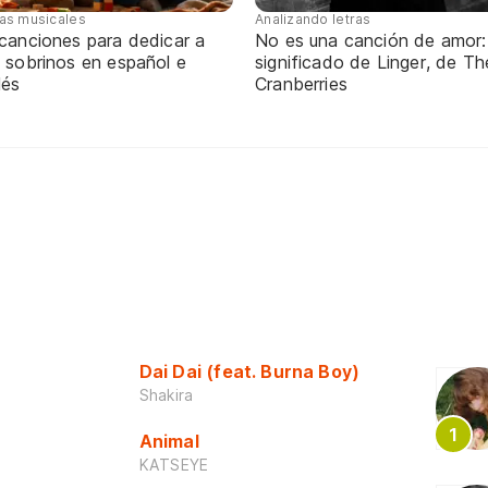
tas musicales
Analizando letras
 canciones para dedicar a
No es una canción de amor:
 sobrinos en español e
significado de Linger, de Th
lés
Cranberries
Dai Dai (feat. Burna Boy)
Shakira
Animal
KATSEYE