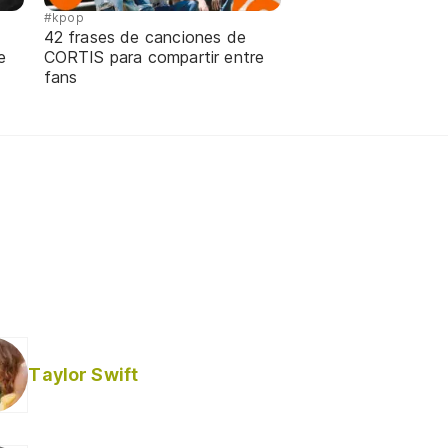
#kpop
42 frases de canciones de
e
CORTIS para compartir entre
fans
Taylor Swift