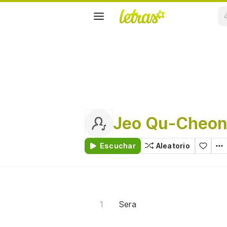
Jeo Qu-Cheo
Escuchar
Aleatorio
Sera