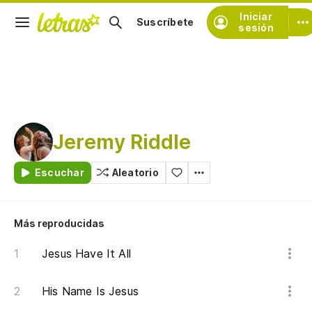
Iniciar
Suscríbete
sesión
Jeremy Riddle
Escuchar
Aleatorio
Más reproducidas
Jesus Have It All
His Name Is Jesus