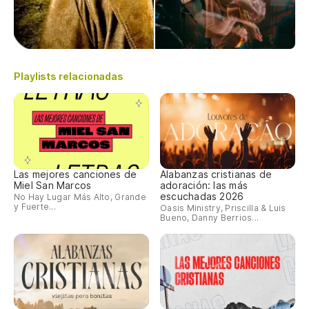
Playlists relacionadas
Las mejores canciones de
Alabanzas cristianas de
Miel San Marcos
adoración: las más
escuchadas 2026
No Hay Lugar Más Alto, Grande
y Fuerte...
Oasis Ministry, Priscilla & Luis
Bueno, Danny Berrios...