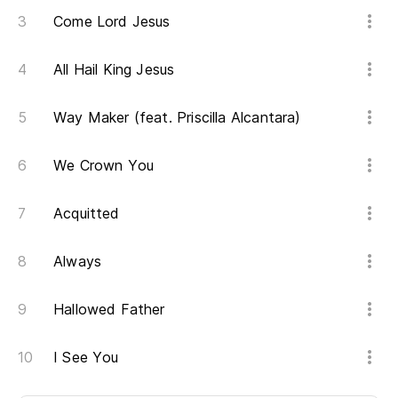
Come Lord Jesus
All Hail King Jesus
Way Maker (feat. Priscilla Alcantara)
We Crown You
Acquitted
Always
Hallowed Father
I See You