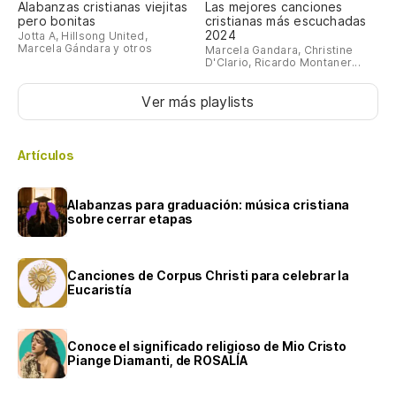
Alabanzas cristianas viejitas
Las mejores canciones
pero bonitas
cristianas más escuchadas
2024
Jotta A, Hillsong United,
Marcela Gándara y otros
Marcela Gandara, Christine
D'Clario, Ricardo Montaner...
Ver más playlists
Artículos
Alabanzas para graduación: música cristiana
sobre cerrar etapas
Canciones de Corpus Christi para celebrar la
Eucaristía
Conoce el significado religioso de Mio Cristo
Piange Diamanti, de ROSALÍA