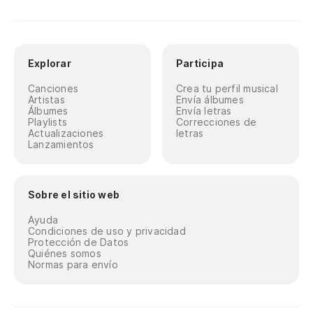
Explorar
Participa
Canciones
Crea tu perfil musical
Artistas
Envía álbumes
Álbumes
Envía letras
Playlists
Correcciones de
Actualizaciones
letras
Lanzamientos
Sobre el sitio web
Ayuda
Condiciones de uso y privacidad
Protección de Datos
Quiénes somos
Normas para envío