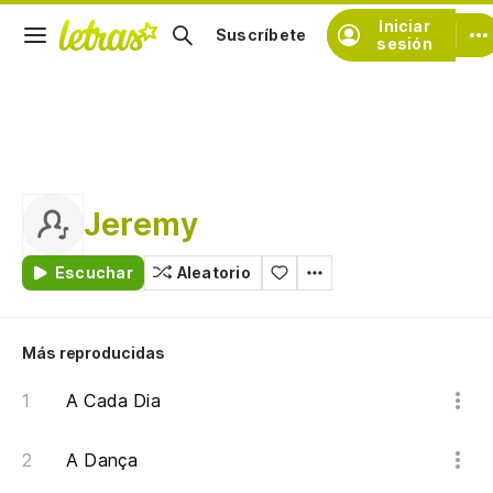
Iniciar
Suscríbete
sesión
Jeremy
Escuchar
Aleatorio
Más reproducidas
A Cada Dia
A Dança