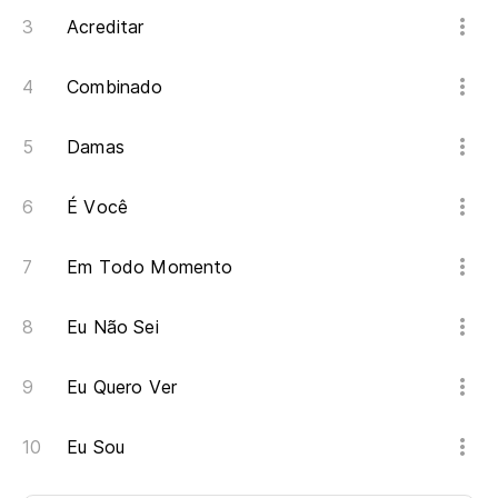
Acreditar
Combinado
Damas
É Você
Em Todo Momento
Eu Não Sei
Eu Quero Ver
Eu Sou