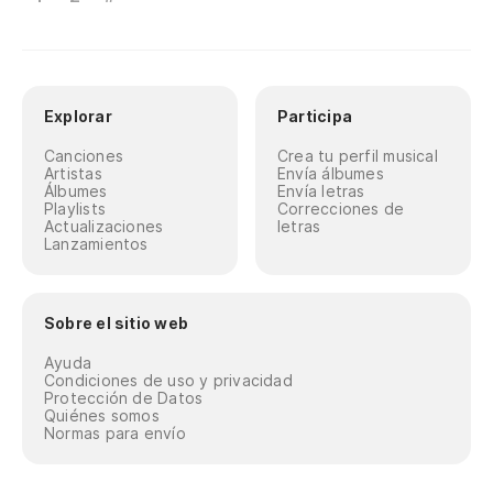
Explorar
Participa
Canciones
Crea tu perfil musical
Artistas
Envía álbumes
Álbumes
Envía letras
Playlists
Correcciones de
Actualizaciones
letras
Lanzamientos
Sobre el sitio web
Ayuda
Condiciones de uso y privacidad
Protección de Datos
Quiénes somos
Normas para envío