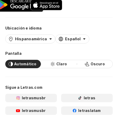
Ubicación e idioma
Hispanoamérica
Español
Pantalla
Automático
Claro
Oscuro
Sigue a Letras.com
letrasmusbr
letras
letrasmusbr
letraslatam