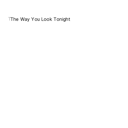
T
The Way You Look Tonight