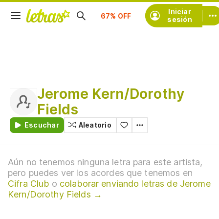
Suscríbete
Iniciar
sesión
Jerome Kern/Dorothy
Fields
Escuchar
Aleatorio
Aún no tenemos ninguna letra para este artista,
pero puedes ver los acordes que tenemos en
Cifra Club
o
colaborar enviando letras de Jerome
Kern/Dorothy Fields →