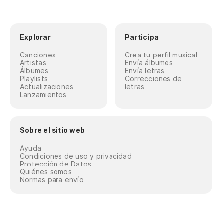
Explorar
Participa
Canciones
Crea tu perfil musical
Artistas
Envía álbumes
Álbumes
Envía letras
Playlists
Correcciones de
Actualizaciones
letras
Lanzamientos
Sobre el sitio web
Ayuda
Condiciones de uso y privacidad
Protección de Datos
Quiénes somos
Normas para envío