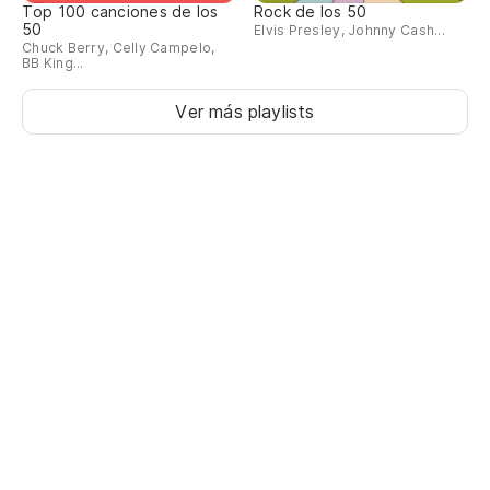
Top 100 canciones de los
Rock de los 50
50
Elvis Presley, Johnny Cash...
Chuck Berry, Celly Campelo,
BB King...
Ver más playlists