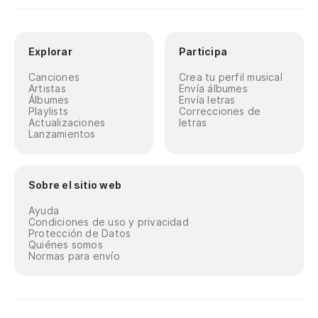
Explorar
Participa
Canciones
Crea tu perfil musical
Artistas
Envía álbumes
Álbumes
Envía letras
Playlists
Correcciones de
Actualizaciones
letras
Lanzamientos
Sobre el sitio web
Ayuda
Condiciones de uso y privacidad
Protección de Datos
Quiénes somos
Normas para envío