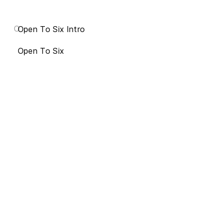
O
Open To Six Intro
Open To Six