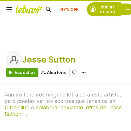
Suscríbete
Iniciar
sesión
Jesse Sutton
Escuchar
Aleatorio
Aún no tenemos ninguna letra para este artista,
pero puedes ver los acordes que tenemos en
Cifra Club
o
colaborar enviando letras de Jesse
Sutton →