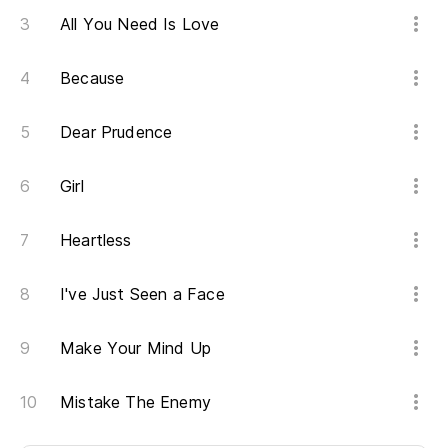
All You Need Is Love
Because
Dear Prudence
Girl
Heartless
I've Just Seen a Face
Make Your Mind Up
Mistake The Enemy