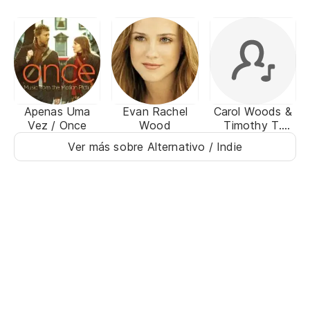
Apenas Uma
Evan Rachel
Carol Woods &
Vez / Once
Wood
Timothy T.
Mitchum
Ver más sobre Alternativo / Indie