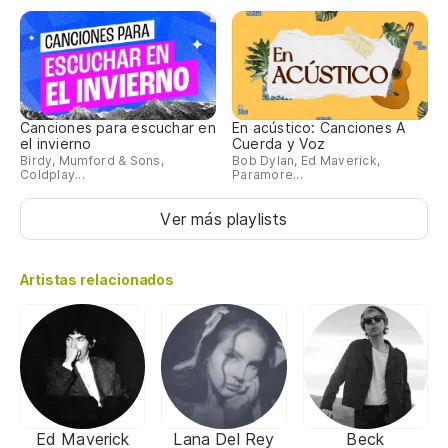
Canciones para escuchar en
En acústico: Canciones A
el invierno
Cuerda y Voz
Birdy, Mumford & Sons,
Bob Dylan, Ed Maverick,
Coldplay...
Paramore...
Ver más playlists
Artistas relacionados
Ed Maverick
Lana Del Rey
Beck