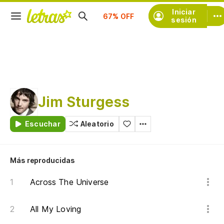
Suscríbete
Iniciar
sesión
Jim Sturgess
Escuchar
Aleatorio
Más reproducidas
Across The Universe
All My Loving