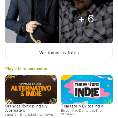
+ 6
Ver todas las fotos
Playlists relacionadas
Grandes éxitos: Indie y
Temazos y Éxitos Indie
Alternativo
Birdy, Mac Demarco, The
Strokes...
Lana Del Rey, Mitski, Wallows...