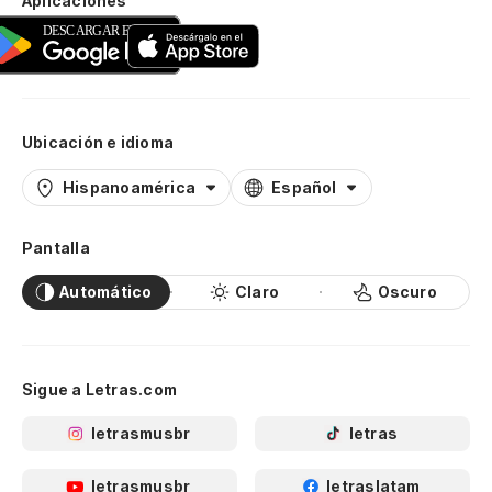
Aplicaciones
Ubicación e idioma
Hispanoamérica
Español
Pantalla
Automático
Claro
Oscuro
Sigue a Letras.com
letrasmusbr
letras
letrasmusbr
letraslatam