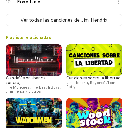
Foxy Lady
Ver todas las canciones
de Jimi Hendrix
Playlists relacionadas
WandaVision (banda
Canciones sobre la libertad
sonora)
Jimi Hendrix, Beyoncé, Tom
Petty...
The Monkees, The Beach Boys,
Jimi Hendrix y otros