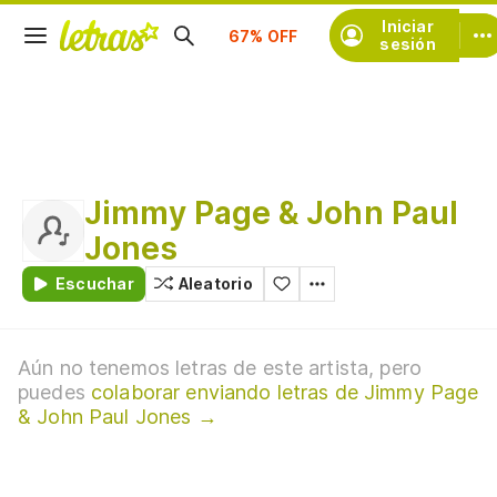
Suscríbete
Iniciar
sesión
Jimmy Page & John Paul
Jones
Escuchar
Aleatorio
Aún no tenemos letras de este artista, pero
puedes
colaborar enviando letras de Jimmy Page
& John Paul Jones →