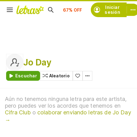
Suscríbete
Iniciar
sesión
Jo Day
Escuchar
Aleatorio
Aún no tenemos ninguna letra para este artista,
pero puedes ver los acordes que tenemos en
Cifra Club
o
colaborar enviando letras de Jo Day
→