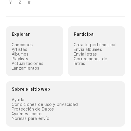
Y
Z
#
Explorar
Participa
Canciones
Crea tu perfil musical
Artistas
Envía álbumes
Álbumes
Envía letras
Playlists
Correcciones de
Actualizaciones
letras
Lanzamientos
Sobre el sitio web
Ayuda
Condiciones de uso y privacidad
Protección de Datos
Quiénes somos
Normas para envío