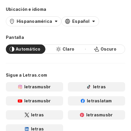
Ubicación e idioma
Hispanoamérica
Español
Pantalla
Automático
Claro
Oscuro
Sigue a Letras.com
letrasmusbr
letras
letrasmusbr
letraslatam
letras
letrasmusbr
letras