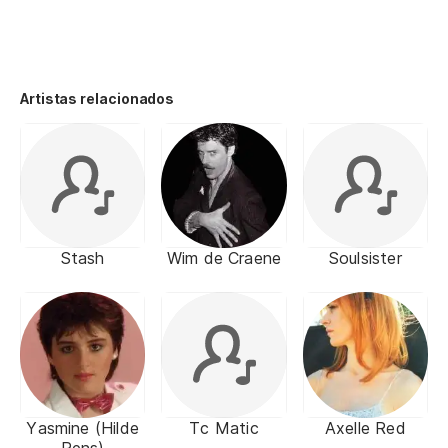
Artistas relacionados
Stash
Wim de Craene
Soulsister
Yasmine (Hilde
Tc Matic
Axelle Red
Rens)