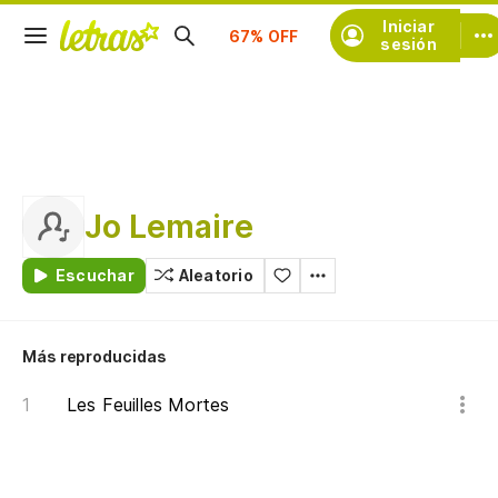
Suscríbete
Iniciar
sesión
Jo Lemaire
Escuchar
Aleatorio
Más reproducidas
Les Feuilles Mortes