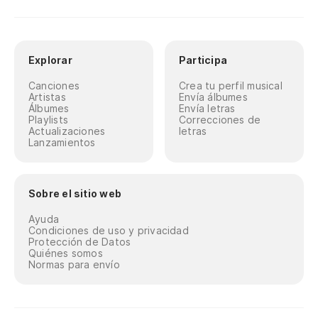
Explorar
Participa
Canciones
Crea tu perfil musical
Artistas
Envía álbumes
Álbumes
Envía letras
Playlists
Correcciones de
Actualizaciones
letras
Lanzamientos
Sobre el sitio web
Ayuda
Condiciones de uso y privacidad
Protección de Datos
Quiénes somos
Normas para envío