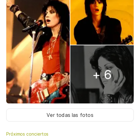
+ 6
Ver todas las fotos
Próximos conciertos