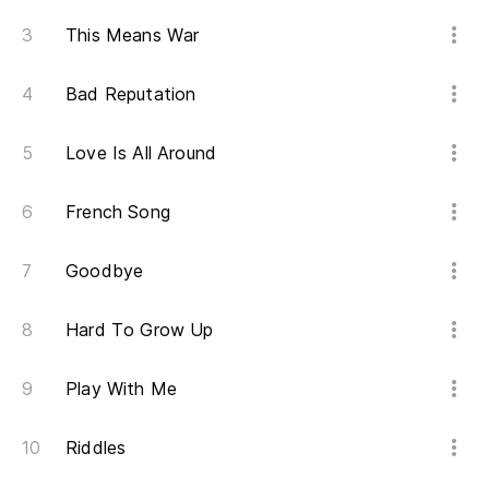
This Means War
Bad Reputation
Love Is All Around
French Song
Goodbye
Hard To Grow Up
Play With Me
Riddles