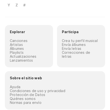
Y
Z
#
Explorar
Participa
Canciones
Crea tu perfil musical
Artistas
Envía álbumes
Álbumes
Envía letras
Playlists
Correcciones de
Actualizaciones
letras
Lanzamientos
Sobre el sitio web
Ayuda
Condiciones de uso y privacidad
Protección de Datos
Quiénes somos
Normas para envío