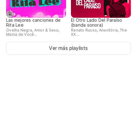
El
Las mejores canciones de
El Otro Lado Del Paraíso
Rita Lee
(banda sonora)
Ovelha Negra, Amor & Sexo,
Renato Russo, Anavitória, The
Mania de Você...
XX...
Ver más playlists