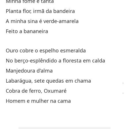
Minha fome é tanta
Do
Planta flor, irmã da bandeira
Co
A minha sina é verde-amarela
Co
Feito a bananeira
El
Ouro cobre o espelho esmeralda
El
No berço-esplêndido a floresta em calda
Manjedoura d'alma
Je
Labarágua, sete quedas em chama
Cobra de ferro, Oxumaré
Je
Homem e mulher na cama
Mi
T