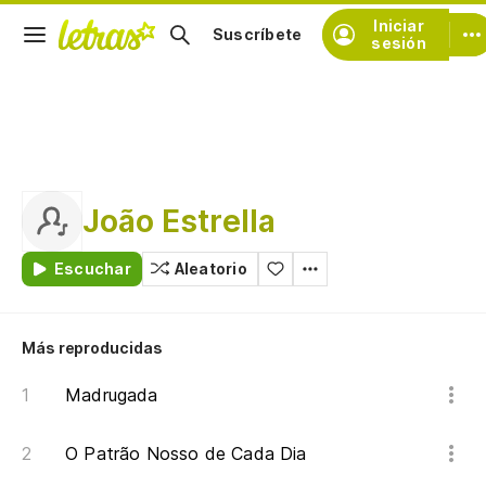
Iniciar
Suscríbete
sesión
João Estrella
Escuchar
Aleatorio
Más reproducidas
Madrugada
O Patrão Nosso de Cada Dia