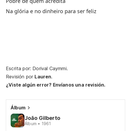
Pobre de quem acredita
Na glória e no dinheiro para ser feliz
Escrita por: Dorival Caymmi.
Revisión por
Lauren
.
¿Viste algún error? Envíanos una revisión.
Álbum
João Gilberto
Álbum • 1961