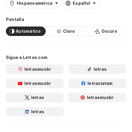
Hispanoamérica
Español
Pantalla
Automático
Claro
Oscuro
Sigue a Letras.com
letrasmusbr
letras
letrasmusbr
letraslatam
letras
letrasmusbr
letras