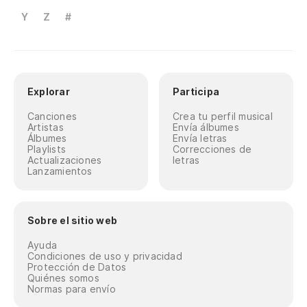
Y
Z
#
Explorar
Participa
Canciones
Crea tu perfil musical
Artistas
Envía álbumes
Álbumes
Envía letras
Playlists
Correcciones de
Actualizaciones
letras
Lanzamientos
Sobre el sitio web
Ayuda
Condiciones de uso y privacidad
Protección de Datos
Quiénes somos
Normas para envío