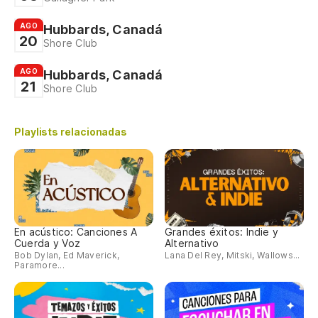
AGO
Hubbards, Canadá
20
Shore Club
AGO
Hubbards, Canadá
21
Shore Club
Playlists relacionadas
En acústico: Canciones A
Grandes éxitos: Indie y
Cuerda y Voz
Alternativo
Bob Dylan, Ed Maverick,
Lana Del Rey, Mitski, Wallows...
Paramore...