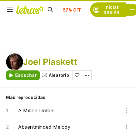
Iniciar
Suscríbete
sesión
Joel Plaskett
Escuchar
Aleatorio
Más reproducidas
A Million Dollars
Absentminded Melody