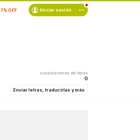
Iniciar sesión
scríbete
visualizaciones de letras
0
Enviar letras, traducirlas y más