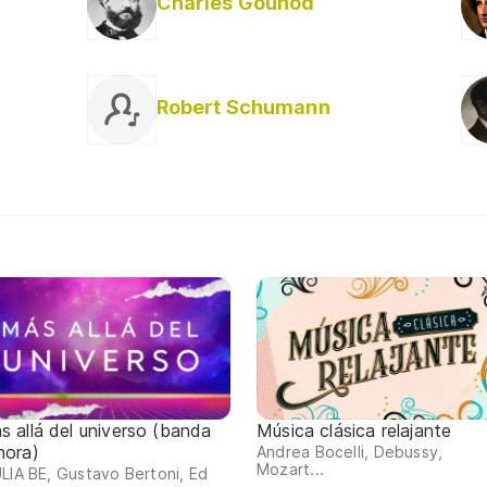
Charles Gounod
Robert Schumann
s allá del universo (banda
Música clásica relajante
nora)
Andrea Bocelli, Debussy,
Mozart...
LIA BE, Gustavo Bertoni, Ed