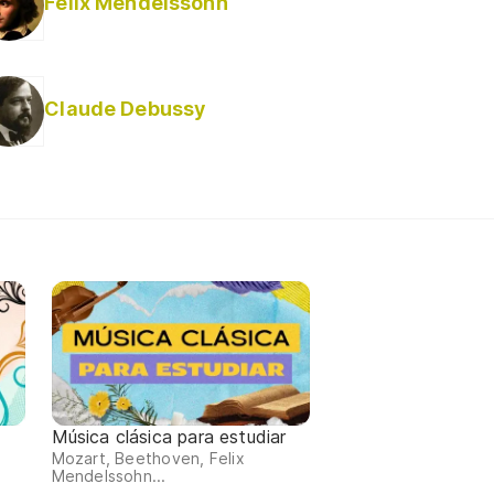
Felix Mendelssohn
Claude Debussy
Música clásica para estudiar
Mozart, Beethoven, Felix
Mendelssohn...