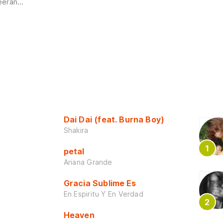
eran...
Dai Dai (feat. Burna Boy)
Shakira
petal
Ariana Grande
Gracia Sublime Es
En Espiritu Y En Verdad
Heaven