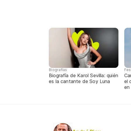
Biografías
Fes
Biografía de Karol Sevilla: quién
Ca
es la cantante de Soy Luna
el
en