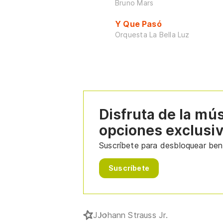
Bruno Mars
Y Que Pasó
Orquesta La Bella Luz
Disfruta de la mú
opciones exclusi
Suscríbete para desbloquear bene
Suscríbete
J
Johann Strauss Jr.