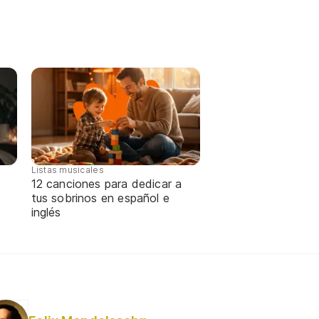
Listas musicales
12 canciones para dedicar a
tus sobrinos en español e
inglés