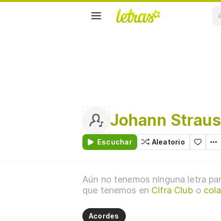
Johann Straus
Escuchar
Aleatorio
Aún no tenemos ninguna letra par
que tenemos en
Cifra Club
o
cola
Acordes