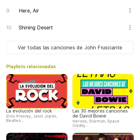
Here, Air
Shining Desert
Ver todas las canciones
de John Frusciante
Playlists relacionadas
La evolución del rock
Las 30 mejores canciones
de David Bowie
Elvis Presley, Janis Joplin,
Beatles...
Heroes, Starman, Space
Oddity...