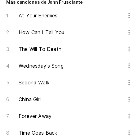
Más canciones de John Frusciante
At Your Enemies
How Can I Tell You
The Will To Death
Wednesday's Song
Second Walk
China Girl
Forever Away
Time Goes Back