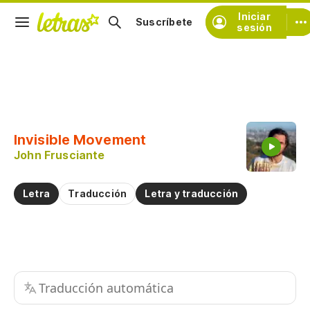
Iniciar
Suscríbete
sesión
Copiar fragmento
Copiar toda la letra
Invisible Movement
Practicar la pronunciación de
John Frusciante
Comentar sobre este fragmento
Letra
Traducción
Letra y traducción
Traducción automática