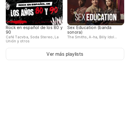
Rock en español de los 80 y
Sex Education (banda
90
sonora)
Café Tacvba, Soda Stereo, La
The Smiths, A-ha, Billy Idol...
Unión y otros
Ver más playlists