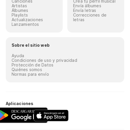
Canciones
Crea tu perfil musical
Artistas
Envía álbumes
Álbumes
Envía letras
Playlists
Correcciones de
Actualizaciones
letras
Lanzamientos
Sobre el sitio web
Ayuda
Condiciones de uso y privacidad
Protección de Datos
Quiénes somos
Normas para envío
Aplicaciones