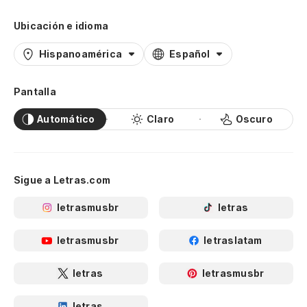
Ubicación e idioma
Hispanoamérica
Español
Pantalla
Automático
Claro
Oscuro
Sigue a Letras.com
letrasmusbr
letras
letrasmusbr
letraslatam
letras
letrasmusbr
letras