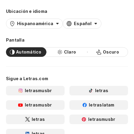
Ubicación e idioma
Hispanoamérica
Español
Pantalla
Automático
Claro
Oscuro
Sigue a Letras.com
letrasmusbr
letras
letrasmusbr
letraslatam
letras
letrasmusbr
letras