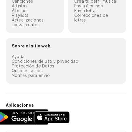
Canciones
Crea tu perfil musical
Artistas
Envía álbumes
Álbumes
Envía letras
Playlists
Correcciones de
Actualizaciones
letras
Lanzamientos
Sobre el sitio web
Ayuda
Condiciones de uso y privacidad
Protección de Datos
Quiénes somos
Normas para envío
Aplicaciones