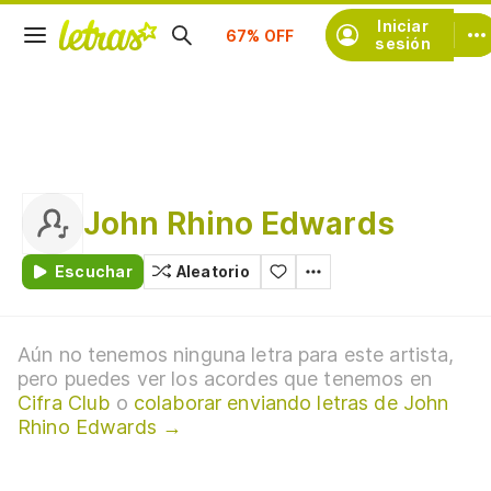
Suscríbete
Iniciar
sesión
John Rhino Edwards
Escuchar
Aleatorio
Aún no tenemos ninguna letra para este artista,
pero puedes ver los acordes que tenemos en
Cifra Club
o
colaborar enviando letras de John
Rhino Edwards →