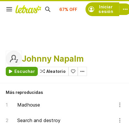
Suscríbete
Iniciar
sesión
Johnny Napalm
Escuchar
Aleatorio
Más reproducidas
Madhouse
Search and destroy