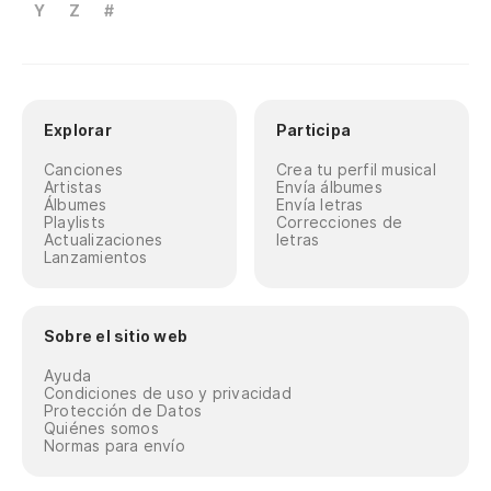
Y
Z
#
Explorar
Participa
Canciones
Crea tu perfil musical
Artistas
Envía álbumes
Álbumes
Envía letras
Playlists
Correcciones de
Actualizaciones
letras
Lanzamientos
Sobre el sitio web
Ayuda
Condiciones de uso y privacidad
Protección de Datos
Quiénes somos
Normas para envío