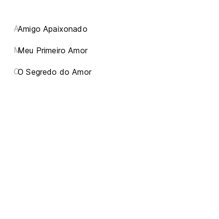
A
Amigo Apaixonado
M
Meu Primeiro Amor
O
O Segredo do Amor