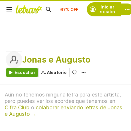
Suscríbete
Iniciar
sesión
Jonas e Augusto
Escuchar
Aleatorio
Aún no tenemos ninguna letra para este artista,
pero puedes ver los acordes que tenemos en
Cifra Club
o
colaborar enviando letras de Jonas
e Augusto →