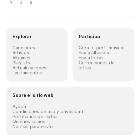
Y
Z
#
Explorar
Participa
Canciones
Crea tu perfil musical
Artistas
Envía álbumes
Álbumes
Envía letras
Playlists
Correcciones de
Actualizaciones
letras
Lanzamientos
Sobre el sitio web
Ayuda
Condiciones de uso y privacidad
Protección de Datos
Quiénes somos
Normas para envío