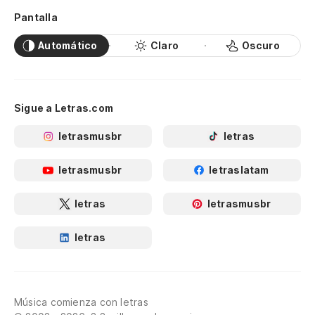
Pantalla
Automático
Claro
Oscuro
Sigue a Letras.com
letrasmusbr
letras
letrasmusbr
letraslatam
letras
letrasmusbr
letras
Música comienza con letras