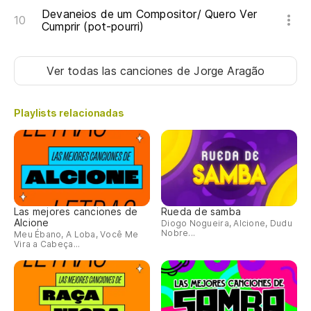
Devaneios de um Compositor/ Quero Ver
Cumprir (pot-pourri)
Ver todas las canciones
de Jorge Aragão
Playlists relacionadas
Las mejores canciones de
Rueda de samba
Alcione
Diogo Nogueira, Alcione, Dudu
Nobre...
Meu Ébano, A Loba, Você Me
Vira a Cabeça...