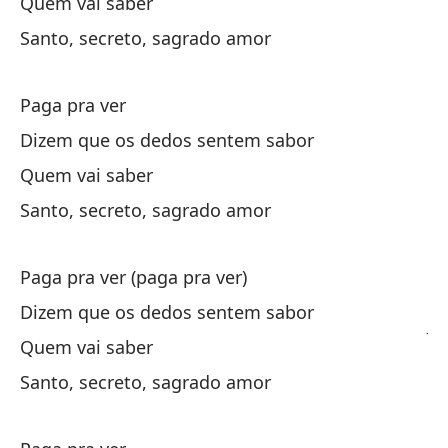
Quem vai saber
Santo, secreto, sagrado amor
¿Q
Sa
Paga pra ver
Sa
Dizem que os dedos sentem sabor
Quem vai saber
Ve
Santo, secreto, sagrado amor
Ve
Paga pra ver (paga pra ver)
De
Dizem que os dedos sentem sabor
Jo
Quem vai saber
Ve
Santo, secreto, sagrado amor
Ve