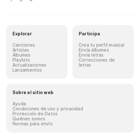
Explorar
Participa
Canciones
Crea tu perfil musical
Artistas
Envía álbumes
Álbumes
Envía letras
Playlists
Correcciones de
Actualizaciones
letras
Lanzamientos
Sobre el sitio web
Ayuda
Condiciones de uso y privacidad
Protección de Datos
Quiénes somos
Normas para envío