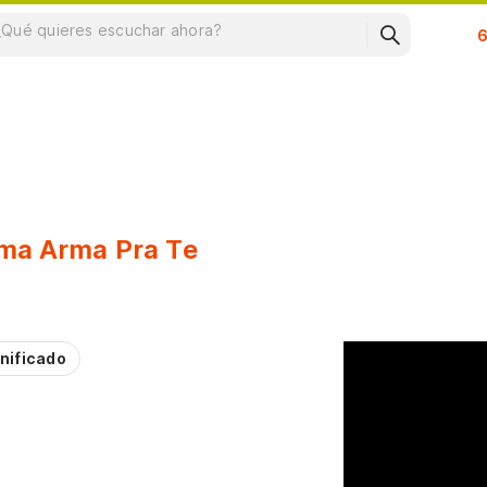
Su
ma Arma Pra Te
nificado