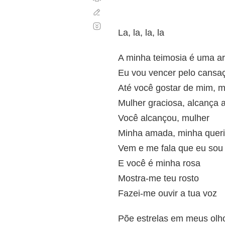
Corregir
Desplazamiento
automático
La, la, la, la
A minha teimosia é uma ar
Eu vou vencer pelo cansa
Até você gostar de mim, m
Mulher graciosa, alcança 
Você alcançou, mulher
Minha amada, minha queri
Vem e me fala que eu sou o
E você é minha rosa
Mostra-me teu rosto
Fazei-me ouvir a tua voz
Põe estrelas em meus olh