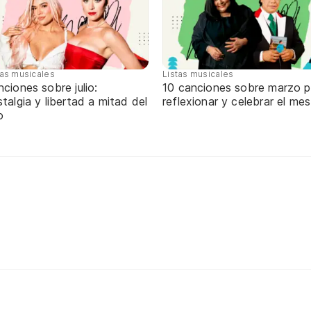
tas musicales
Listas musicales
ciones sobre julio:
10 canciones sobre marzo p
talgia y libertad a mitad del
reflexionar y celebrar el mes
o