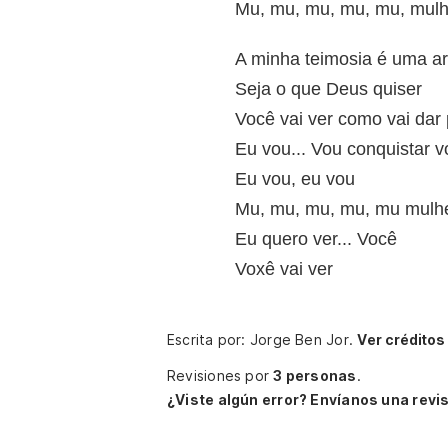
Mu, mu, mu, mu, mu, mulh
A minha teimosia é uma ar
Seja o que Deus quiser
Você vai ver como vai dar
Eu vou... Vou conquistar 
Eu vou, eu vou
Mu, mu, mu, mu, mu mulher
Eu quero ver... Você
Voxê vai ver
Escrita por: Jorge Ben Jor.
Ver créditos
Revisiones por
3 personas
.
¿Viste algún error? Envíanos una revis