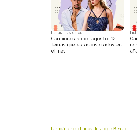
Listas musicales
Lis
Canciones sobre agosto: 12
Can
temas que están inspirados en
nos
el mes
añ
Las más escuchadas de Jorge Ben Jor