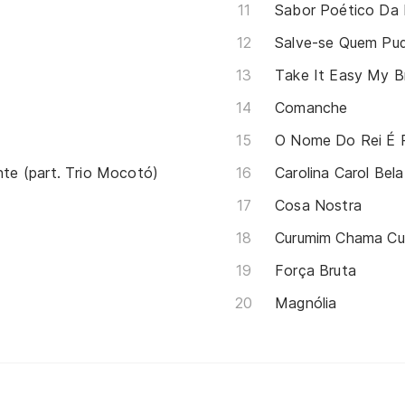
Sabor Poético Da L
Salve-se Quem Pu
Take It Easy My B
Comanche
O Nome Do Rei É 
e (part. Trio Mocotó)
Carolina Carol Bela
Cosa Nostra
Força Bruta
Magnólia