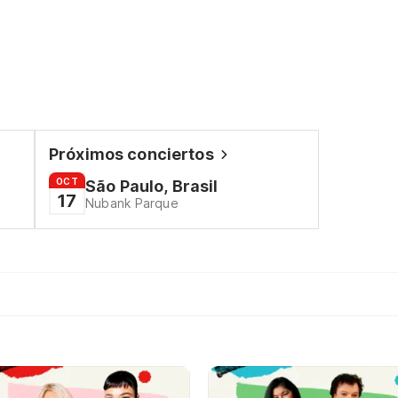
Próximos conciertos
OCT
São Paulo, Brasil
17
Nubank Parque