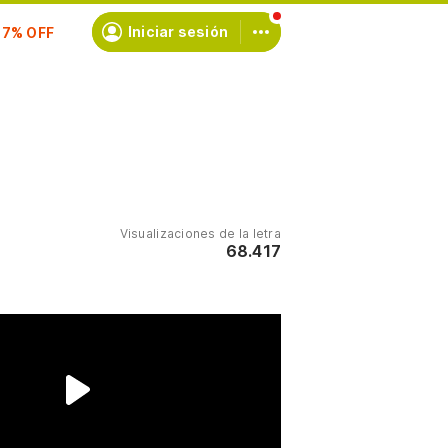
scríbete
Iniciar sesión
Visualizaciones de la letra
68.417