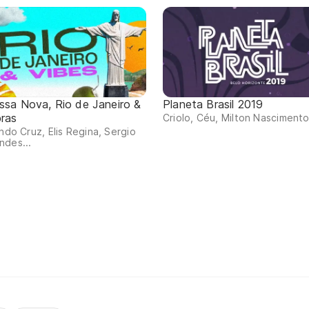
ssa Nova, Rio de Janeiro &
Planeta Brasil 2019
bras
Criolo, Céu, Milton Nascimento.
indo Cruz, Elis Regina, Sergio
ndes...