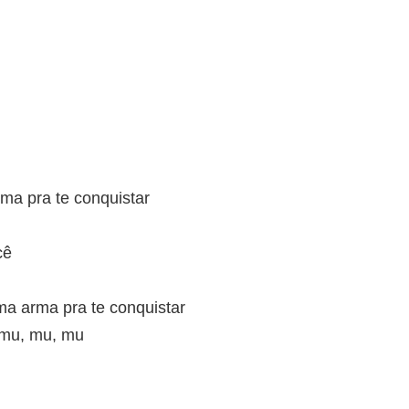
ma pra te conquistar
cê
ma arma pra te conquistar
 mu, mu, mu