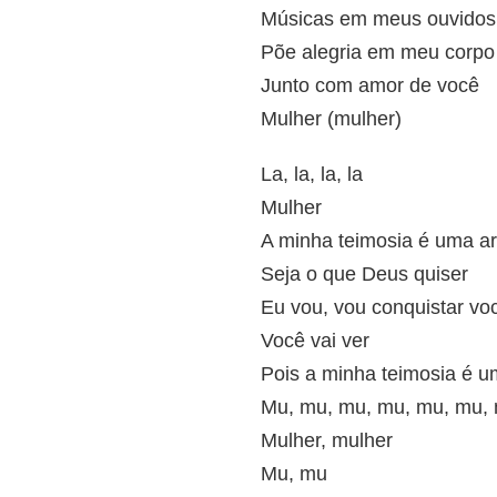
Músicas em meus ouvidos
Põe alegria em meu corpo
Junto com amor de você
Mulher (mulher)
La, la, la, la
Mulher
A minha teimosia é uma ar
Seja o que Deus quiser
Eu vou, vou conquistar vo
Você vai ver
Pois a minha teimosia é u
Mu, mu, mu, mu, mu, mu,
Mulher, mulher
Mu, mu