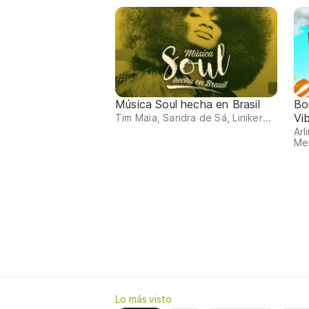
Música Soul hecha en Brasil
Bo
Vi
Tim Maia, Sandra de Sá, Liniker...
Arl
Me
Lo más visto