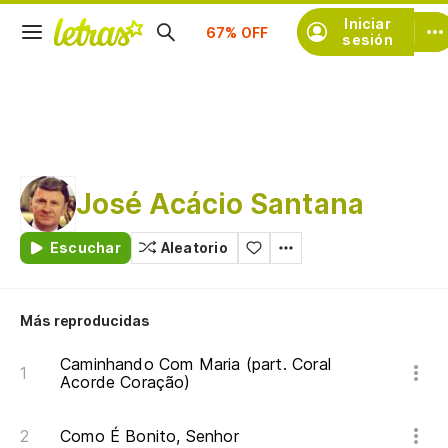
Iniciar
Suscríbete
sesión
José Acácio Santana
Escuchar
Aleatorio
Más reproducidas
Caminhando Com Maria (part. Coral
Acorde Coração)
Como É Bonito, Senhor