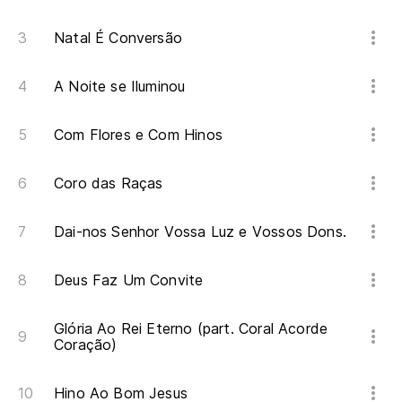
Natal É Conversão
A Noite se Iluminou
Com Flores e Com Hinos
Coro das Raças
Dai-nos Senhor Vossa Luz e Vossos Dons.
Deus Faz Um Convite
Glória Ao Rei Eterno (part. Coral Acorde
Coração)
Hino Ao Bom Jesus