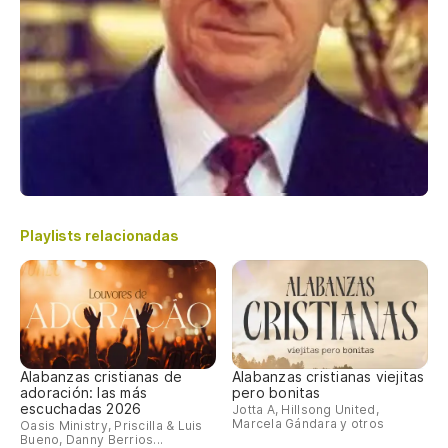
Playlists relacionadas
Alabanzas cristianas de
Alabanzas cristianas viejitas
adoración: las más
pero bonitas
escuchadas 2026
Jotta A, Hillsong United,
Marcela Gándara y otros
Oasis Ministry, Priscilla & Luis
Bueno, Danny Berrios...