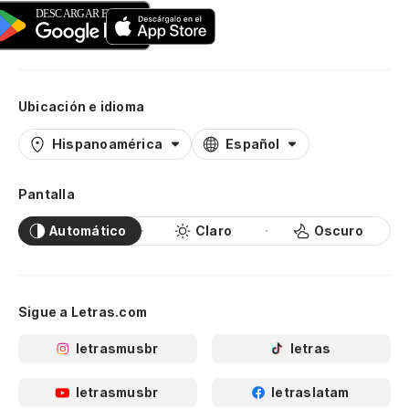
Ubicación e idioma
Hispanoamérica
Español
Pantalla
Automático
Claro
Oscuro
Sigue a Letras.com
letrasmusbr
letras
letrasmusbr
letraslatam