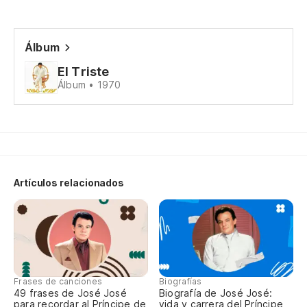
Álbum
El Triste
Álbum • 1970
Artículos relacionados
Frases de canciones
Biografías
49 frases de José José
Biografía de José José:
para recordar al Príncipe de
vida y carrera del Príncipe