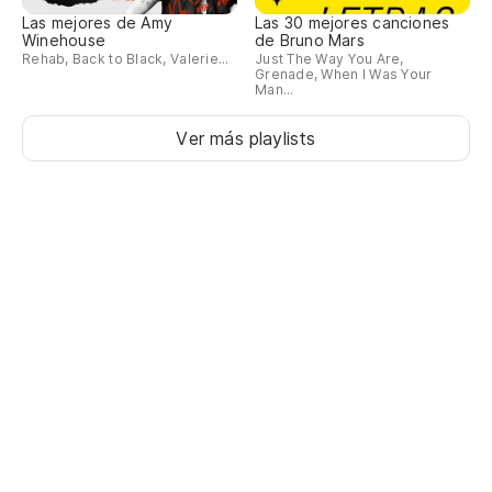
Las mejores de Amy
Las 30 mejores canciones
Winehouse
de Bruno Mars
Rehab, Back to Black, Valerie...
Just The Way You Are,
Grenade, When I Was Your
Man...
Ver más playlists