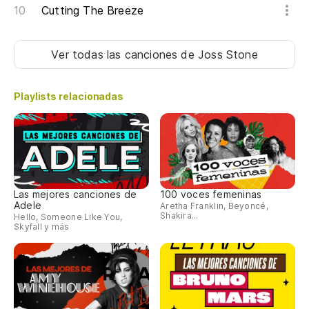
Cutting The Breeze
Ver todas las canciones
de Joss Stone
Playlists relacionadas
Las mejores canciones de
100 voces femeninas
Adele
Aretha Franklin, Beyoncé,
Shakira...
Hello, Someone Like You,
Skyfall y más