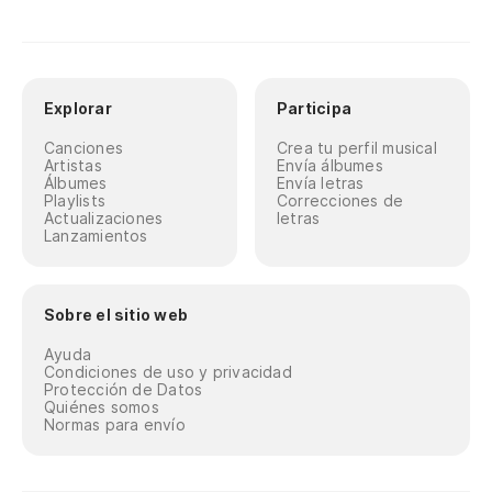
Explorar
Participa
Canciones
Crea tu perfil musical
Artistas
Envía álbumes
Álbumes
Envía letras
Playlists
Correcciones de
Actualizaciones
letras
Lanzamientos
Sobre el sitio web
Ayuda
Condiciones de uso y privacidad
Protección de Datos
Quiénes somos
Normas para envío