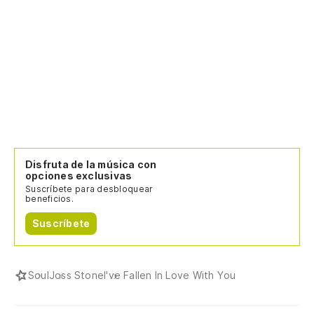
Disfruta de la música con
opciones exclusivas
Suscríbete para desbloquear
beneficios.
Suscríbete
Soul
Joss Stone
I've Fallen In Love With You