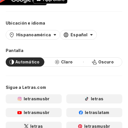
Ubicación e idioma
Hispanoamérica
Español
Pantalla
Automático
Claro
Oscuro
Sigue a Letras.com
letrasmusbr
letras
letrasmusbr
letraslatam
letras
letrasmusbr