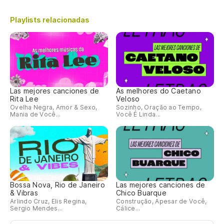
Playlists relacionadas
Las mejores canciones de
As melhores do Caetano
Rita Lee
Veloso
Ovelha Negra, Amor & Sexo,
Sozinho, Oração ao Tempo,
Mania de Você...
Você É Linda...
Bossa Nova, Rio de Janeiro
Las mejores canciones de
& Vibras
Chico Buarque
Arlindo Cruz, Elis Regina,
Construção, Apesar de Você,
Sergio Mendes...
Cálice...