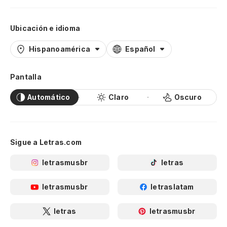
Ubicación e idioma
Hispanoamérica
Español
Pantalla
Automático
Claro
Oscuro
Sigue a Letras.com
letrasmusbr
letras
letrasmusbr
letraslatam
letras
letrasmusbr