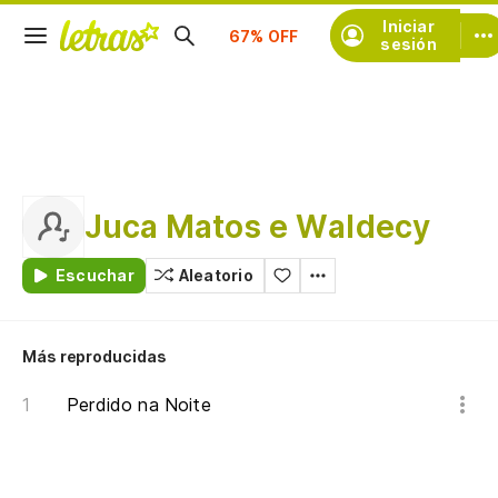
Suscríbete
Iniciar
sesión
Juca Matos e Waldecy
Escuchar
Aleatorio
Más reproducidas
Perdido na Noite