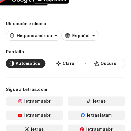
Ubicación e idioma
Hispanoamérica
Español
Pantalla
Automático
Claro
Oscuro
Sigue a Letras.com
letrasmusbr
letras
letrasmusbr
letraslatam
letras
letrasmusbr