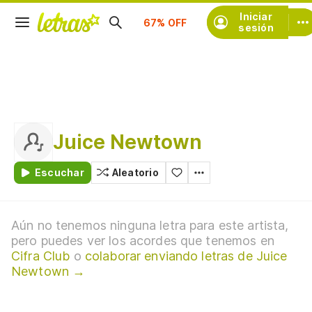
Suscríbete
Iniciar
sesión
Juice Newtown
Escuchar
Aleatorio
Aún no tenemos ninguna letra para este artista,
pero puedes ver los acordes que tenemos en
Cifra Club
o
colaborar enviando letras de Juice
Newtown →