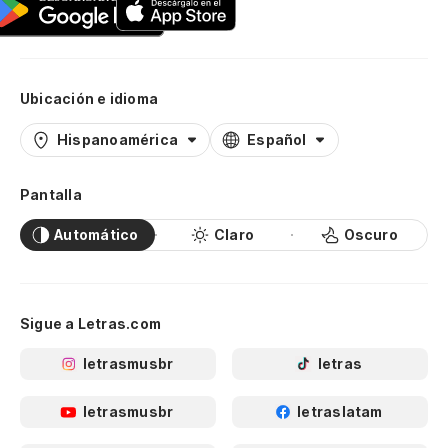
Ubicación e idioma
Hispanoamérica
Español
Pantalla
Automático
Claro
Oscuro
Sigue a Letras.com
letrasmusbr
letras
letrasmusbr
letraslatam