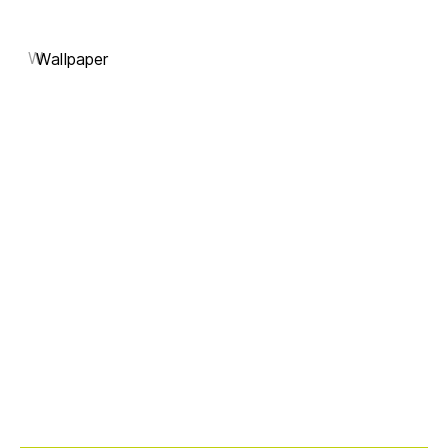
W
Wallpaper