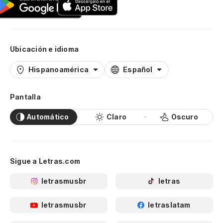
Ubicación e idioma
Hispanoamérica
Español
Pantalla
Automático
Claro
Oscuro
Sigue a Letras.com
letrasmusbr
letras
letrasmusbr
letraslatam