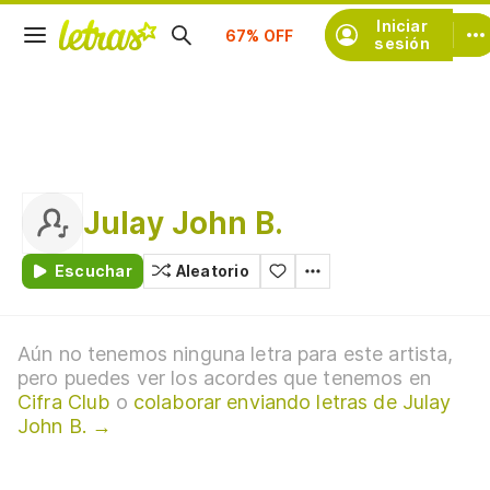
Suscríbete
Iniciar
sesión
Julay John B.
Escuchar
Aleatorio
Aún no tenemos ninguna letra para este artista,
pero puedes ver los acordes que tenemos en
Cifra Club
o
colaborar enviando letras de Julay
John B. →