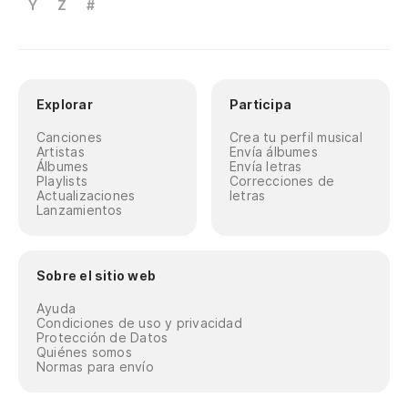
Y
Z
#
Explorar
Participa
Canciones
Crea tu perfil musical
Artistas
Envía álbumes
Álbumes
Envía letras
Playlists
Correcciones de
Actualizaciones
letras
Lanzamientos
Sobre el sitio web
Ayuda
Condiciones de uso y privacidad
Protección de Datos
Quiénes somos
Normas para envío