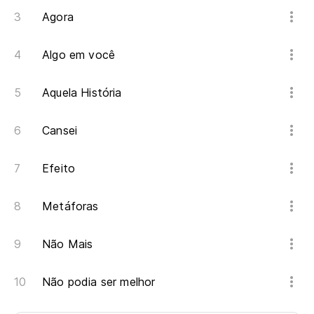
Agora
Algo em você
Aquela História
Cansei
Efeito
Metáforas
Não Mais
Não podia ser melhor