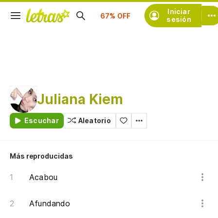
Suscríbete
Iniciar
sesión
Juliana Kiem
Escuchar
Aleatorio
Más reproducidas
Acabou
Afundando