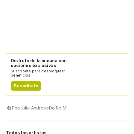
Disfruta de la música con
opciones exclusivas
Suscríbete para desbloquear
beneficios.
Suscríbete
Pop
Julie Andrews
Do Re Mi
Todos los artistas